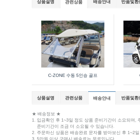
상품설명
배송안내
반품및환
관련상품
C-ZONE 수동 5인승 골프
상품설명
관련상품
반품및환
배송안내
★ 배송정보 ★
1. 입금확인 후 1~3일 정도 상품 준비기간이 소요되며,
준비기간이 조금 더 소요될 수 있습니다.
2. 주문하신 상품은 배송완료 문자를 받아보신 후 1~2
3. 5만원 이상 구매시 배송료는 무료입니다.