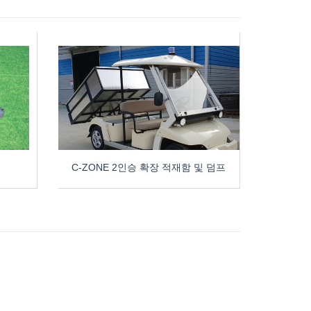
C-ZONE 2인승 확장 적재함 및 덤프