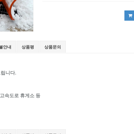
불안내
상품평
상품문의
드립니다.
,고속도로 휴게소 등