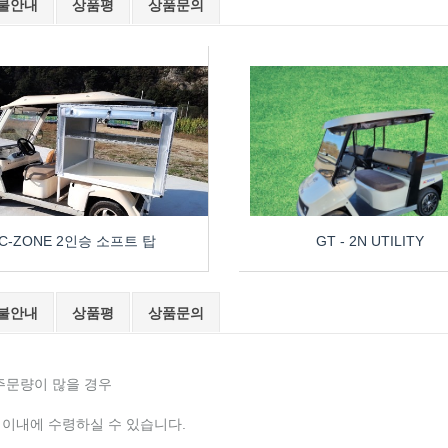
불안내
상품평
상품문의
C-ZONE 2인승 소프트 탑
GT - 2N UTILITY
불안내
상품평
상품문의
 주문량이 많을 경우
일 이내에 수령하실 수 있습니다.