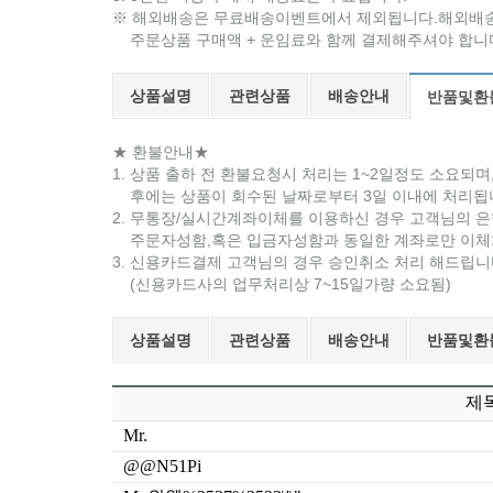
※ 해외배송은 무료배송이벤트에서 제외됩니다.해외배송
주문상품 구매액 + 운임료와 함께 결제해주셔야 합니
상품설명
관련상품
배송안내
반품및환
★ 환불안내★
1. 상품 출하 전 환불요청시 처리는 1~2일정도 소요되
후에는 상품이 회수된 날짜로부터 3일 이내에 처리됩
2. 무통장/실시간계좌이체를 이용하신 경우 고객님의 
주문자성함,혹은 입금자성함과 동일한 계좌로만 이체
3. 신용카드결제 고객님의 경우 승인취소 처리 해드립니
(신용카드사의 업무처리상 7~15일가량 소요됨)
상품설명
관련상품
배송안내
반품및환