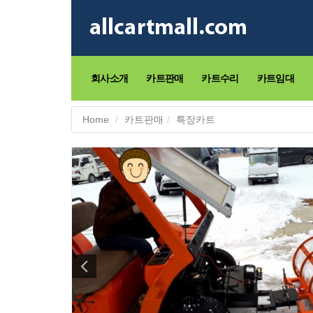
회사소개
카트판매
카트수리
카트임대
Home
카트판매
특장카트