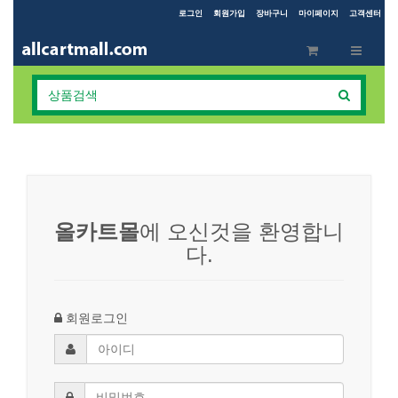
로그인
회원가입
장바구니
마이페이지
고객센터
Toggle
Toggle
navigation
navigati
올카트몰
에 오신것을 환영합니
다.
회원로그인