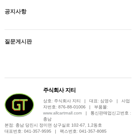
공지사항
질문게시판
주식회사 지티
상호: 주식회사 지티 | 대표: 심영수 | 사업
자번호: 876-88-01006 | 부품몰:
www.allcartmall.com
| 통신판매업신고번호 :
충남
본점: 충남 당진시 정미면 상구실로 102-67, 1,2동호
대표번호: 041-357-9595 | 팩스번호: 041-357-8085